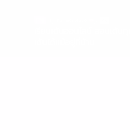
The Inner Studio
4K
เรียนเต้นออนไลน์ สอนเต้นทุ
เต้นได้แม้อยู่ที่บ้าน