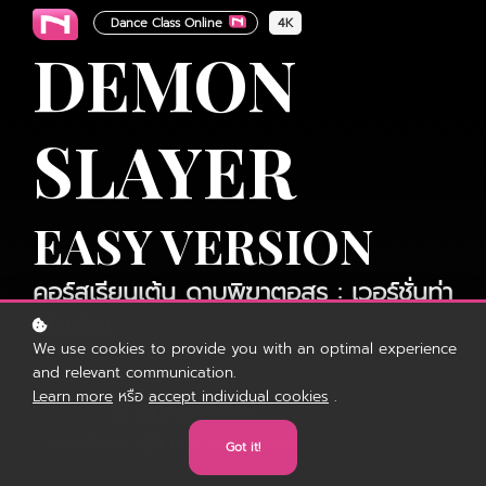
Dance Class Online
4K
DEMON
SLAYER
EASY VERSION
คอร์สเรียนเต้น ดาบพิฆาตอสูร : เวอร์ชั่นท่า
เต้นง่าย
We use cookies to provide you with an optimal experience
and relevant communication.
Learn more
หรือ
accept individual cookies
.
สมัครคอร์สนี้
ราคาพิเศษ 499 บาท
(ปกติ
)
1,000
Got it!